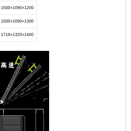
1500×1090×1200
1500×1090×1300
1718×1320×1400