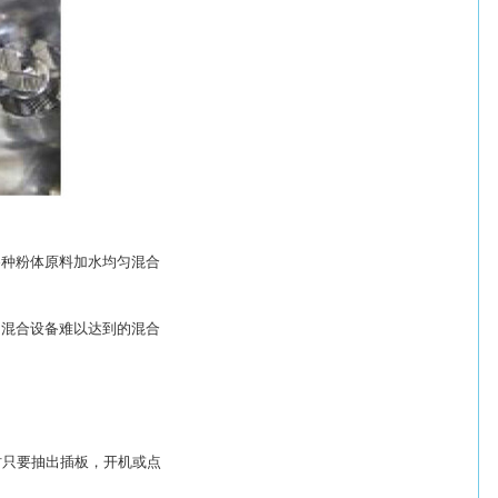
各种粉体原料加水均匀混合
它混合设备难以达到的混合
时只要抽出插板，开机或点