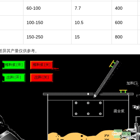
60-100
7.7
400
100-150
10.5
600
150-250
15
800
差异其产量仅供参考。