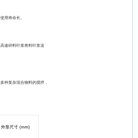
，使用寿命长。
。高速碎料叶浆将料叶浆送
等多种复杂混合物料的搅拌，
外形尺寸 (mm)