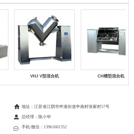
VHJ V型混合机
CH槽型混合机
地址：江苏省江阴市申港街道申南村张家村57号
总经理：陈小华
手机/微信：13961601352