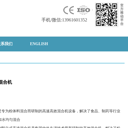
手机/微信:13961601352
联系我们
ENGLISH
混合机
机是专为粉体料混合而研制的高速高效混合机设备，解决了食品、制药等行业
加水均匀混合