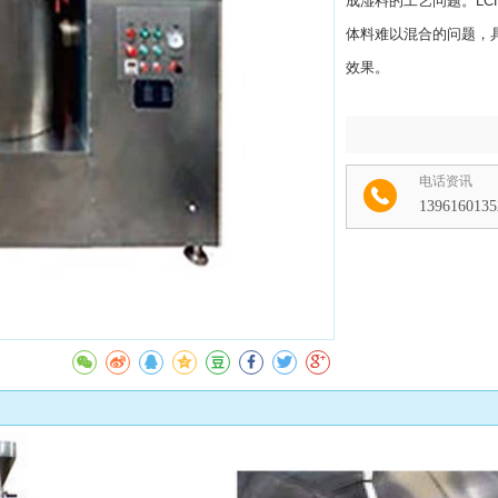
成湿料的工艺问题。L
体料难以混合的问题，
效果。
电话资讯
1396160135
收藏