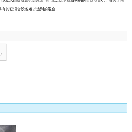
CH型立式高速混合机是集国内外先进技术最新研制的高效混合机，解决了粉
具有其它混合设备难以达到的混合
2