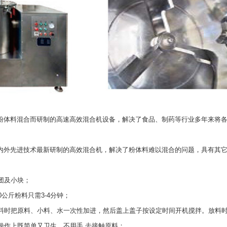
为粉体料混合而研制的高速高效混合机设备，解决了食品、制药等行业多年来将
国内外先进技术最新研制的高效混合机，解决了粉体料难以混合的问题，具有其
团及小块；
公斤粉料只需3-4分钟；
料时把原料、小料、水一次性加进，然后盖上盖子按设定时间开机搅拌。放料
操作上既简单又卫生，不用手 去接触原料；