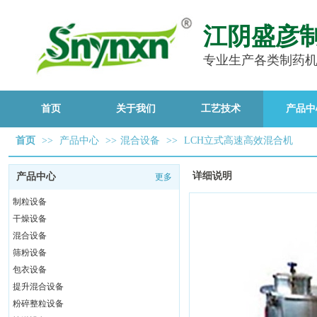
江阴盛彦
专业生产各类制药
首页
关于我们
工艺技术
产品中
首页
>>
产品中心
>>
混合设备
>>
LCH立式高速高效混合机
详细说明
产品中心
更多
制粒设备
干燥设备
混合设备
筛粉设备
包衣设备
提升混合设备
粉碎整粒设备