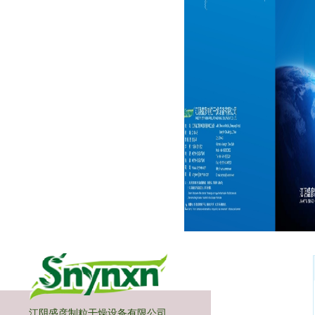
画册02
江阴盛彦制粒干燥设备有限公司