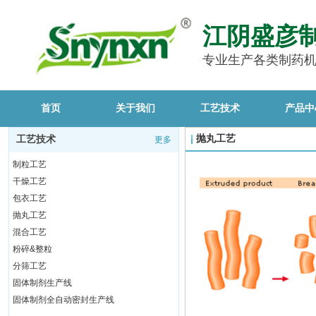
江阴盛彦
专业生产各类制药
首页
关于我们
工艺技术
产品中
抛丸工艺
工艺技术
更多
制粒工艺
干燥工艺
包衣工艺
抛丸工艺
混合工艺
粉碎&整粒
分筛工艺
固体制剂生产线
固体制剂全自动密封生产线